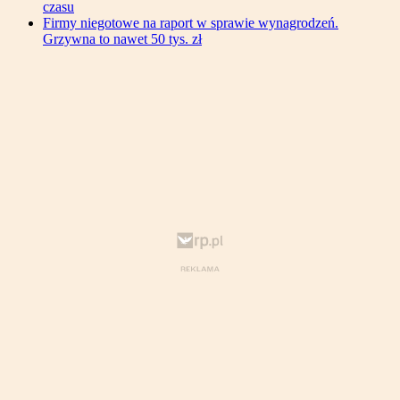
czasu
Firmy niegotowe na raport w sprawie wynagrodzeń.
Grzywna to nawet 50 tys. zł