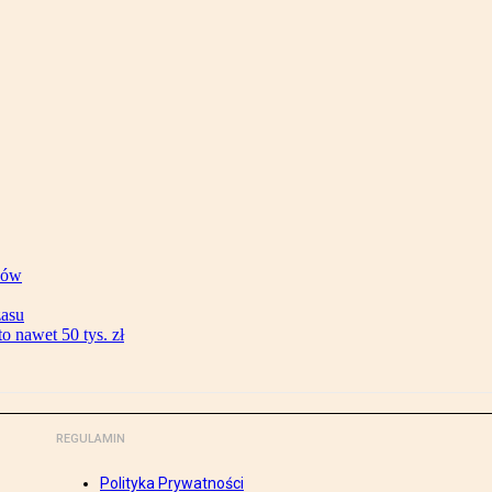
ków
zasu
 nawet 50 tys. zł
REGULAMIN
Polityka Prywatności