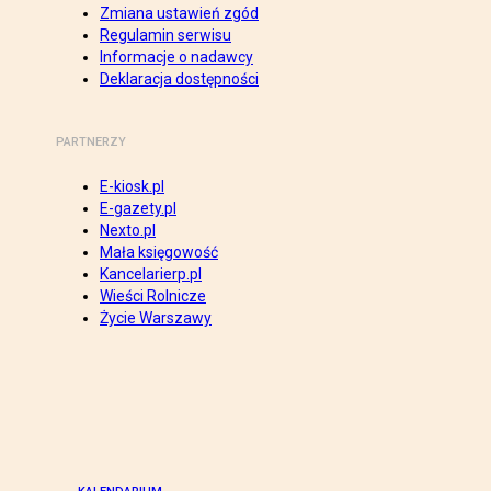
Zmiana ustawień zgód
Regulamin serwisu
Informacje o nadawcy
Deklaracja dostępności
PARTNERZY
E-kiosk.pl
E-gazety.pl
Nexto.pl
Mała księgowość
Kancelarierp.pl
Wieści Rolnicze
Życie Warszawy