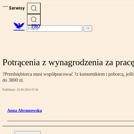
Serwisy
PRO
Potrącenia z wynagrodzenia za prac
?Przedsiębiorca musi współpracować ?z komornikiem i poborcą, jeśli 
do 3800 zł.
Publikacja:
24.09.2014 07:45
Anna Abramowska