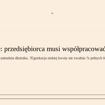
ę: przedsiębiorca musi współpracowa
zatrudnia dłużnika. ?Egzekucja niskiej kwoty nie zwalnia ?z pełnych 