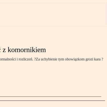
ć z komornikiem
formalności i rozliczeń. ?Za uchybienie tym obowiązkom grozi kara ?