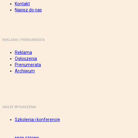
Kontakt
Napisz do nas
REKLAMA I PRENUMERATA
Reklama
Ogłoszenia
Prenumerata
Archiwum
NASZE WYDARZENIA
Szkolenia i konferencje