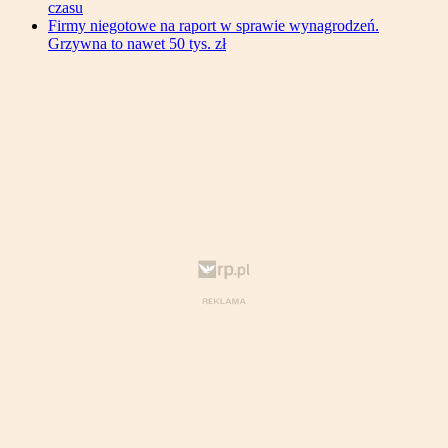
czasu
Firmy niegotowe na raport w sprawie wynagrodzeń.
Grzywna to nawet 50 tys. zł