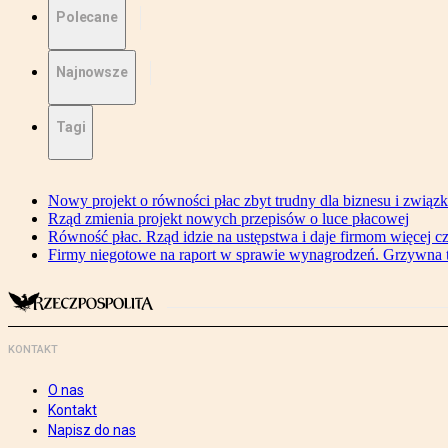
Polecane
Najnowsze
Tagi
Nowy projekt o równości płac zbyt trudny dla biznesu i związ
Rząd zmienia projekt nowych przepisów o luce płacowej
Równość płac. Rząd idzie na ustępstwa i daje firmom więcej c
Firmy niegotowe na raport w sprawie wynagrodzeń. Grzywna to
KONTAKT
O nas
Kontakt
Napisz do nas