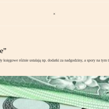
ie”
ły księgowe różnie ustalają np. dodatki za nadgodziny, a spory na tym