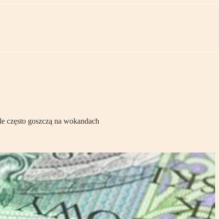
 tle często goszczą na wokandach