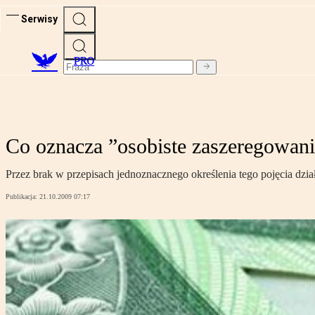
Serwisy
PRO
Co oznacza ”osobiste zaszeregowan
Przez brak w przepisach jednoznacznego określenia tego pojęcia dzia
Publikacja:
21.10.2009 07:17