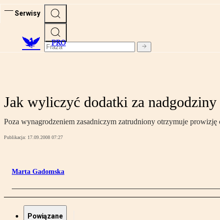
Serwisy
PRO
Jak wyliczyć dodatki za nadgodziny
Poza wynagrodzeniem zasadniczym zatrudniony otrzymuje prowizję od
Publikacja:
17.09.2008 07:27
Marta Gadomska
Powiązane