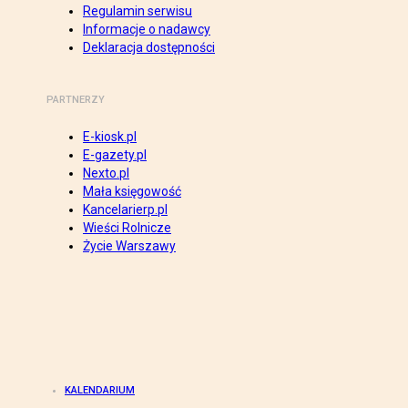
Regulamin serwisu
Informacje o nadawcy
Deklaracja dostępności
PARTNERZY
E-kiosk.pl
E-gazety.pl
Nexto.pl
Mała księgowość
Kancelarierp.pl
Wieści Rolnicze
Życie Warszawy
KALENDARIUM