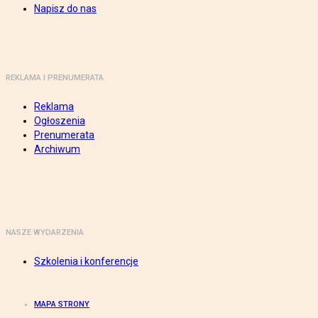
Napisz do nas
REKLAMA I PRENUMERATA
Reklama
Ogłoszenia
Prenumerata
Archiwum
NASZE WYDARZENIA
Szkolenia i konferencje
MAPA STRONY