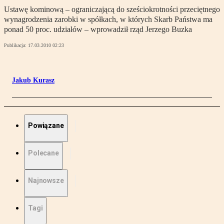
Ustawę kominową – ograniczającą do sześciokrotności przeciętnego
wynagrodzenia zarobki w spółkach, w których Skarb Państwa ma
ponad 50 proc. udziałów – wprowadził rząd Jerzego Buzka
Publikacja:
17.03.2010 02:23
Jakub Kurasz
Powiązane
Polecane
Najnowsze
Tagi