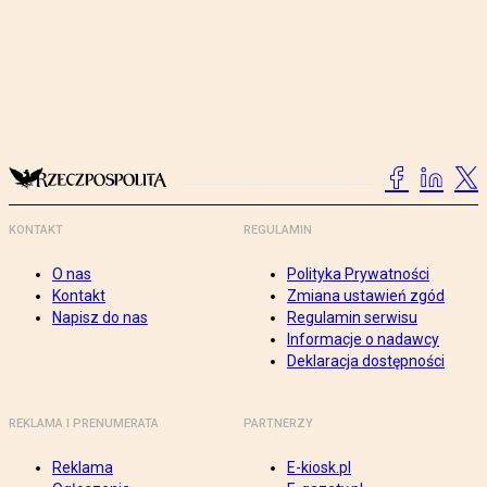
KONTAKT
REGULAMIN
O nas
Polityka Prywatności
Kontakt
Zmiana ustawień zgód
Napisz do nas
Regulamin serwisu
Informacje o nadawcy
Deklaracja dostępności
REKLAMA I PRENUMERATA
PARTNERZY
Reklama
E-kiosk.pl