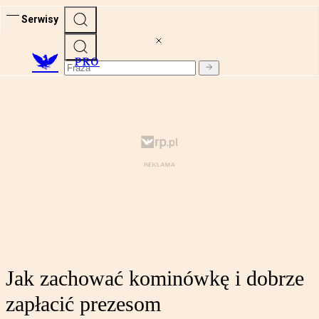
Serwisy
PRO
Jak zachować kominówkę i dobrze
zapłacić prezesom