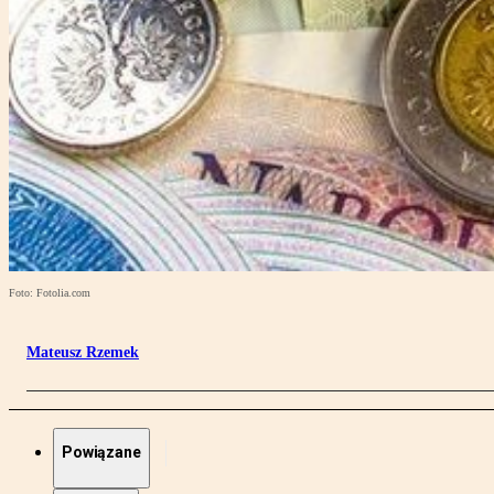
Foto: Fotolia.com
Mateusz Rzemek
Powiązane