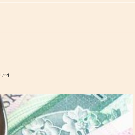
ięcej.