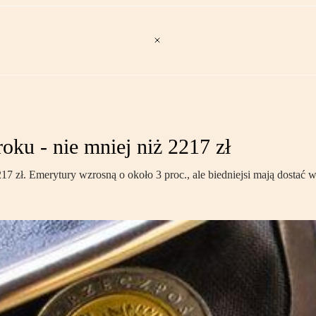
ku - nie mniej niż 2217 zł
 zł. Emerytury wzrosną o około 3 proc., ale biedniejsi mają dostać w