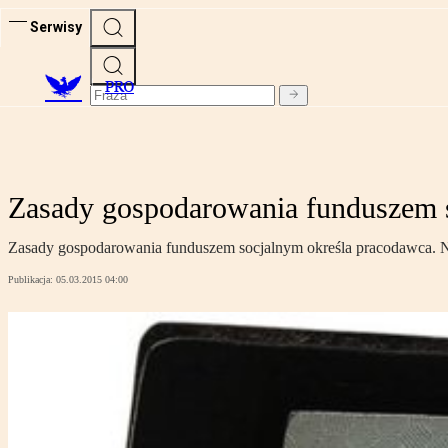
Serwisy
PRO
Zasady gospodarowania funduszem 
Zasady gospodarowania funduszem socjalnym określa pracodawca. Ni
Publikacja:
05.03.2015 04:00