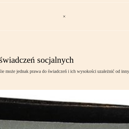
świadczeń socjalnych
e może jednak prawa do świadczeń i ich wysokości uzależnić od inny