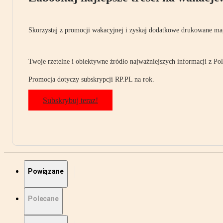
Skorzystaj z promocji wakacyjnej i zyskaj dodatkowe drukowane mag
Twoje rzetelne i obiektywne źródło najważniejszych informacji z Pols
Promocja dotyczy subskrypcji RP.PL na rok.
Subskrybuj teraz!
Powiązane
Polecane