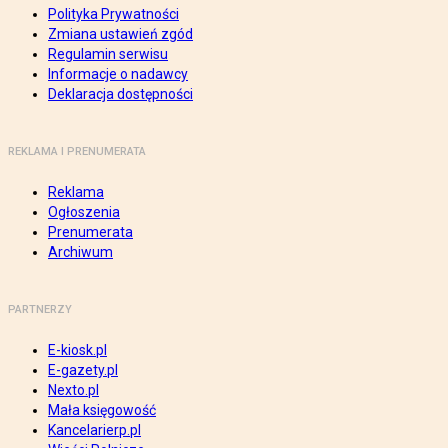
Polityka Prywatności
Zmiana ustawień zgód
Regulamin serwisu
Informacje o nadawcy
Deklaracja dostępności
REKLAMA I PRENUMERATA
Reklama
Ogłoszenia
Prenumerata
Archiwum
PARTNERZY
E-kiosk.pl
E-gazety.pl
Nexto.pl
Mała księgowość
Kancelarierp.pl