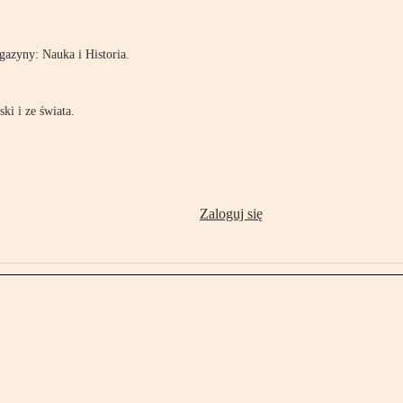
azyny: Nauka i Historia.
ki i ze świata.
Zaloguj się