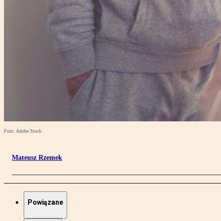
Foto: Adobe Stock
Mateusz Rzemek
Powiązane