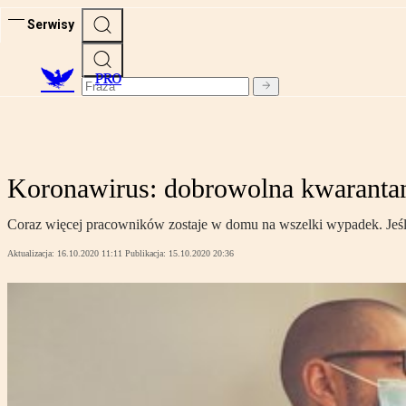
Serwisy
PRO
Koronawirus: dobrowolna kwarantan
Coraz więcej pracowników zostaje w domu na wszelki wypadek. Jeśli n
Aktualizacja:
16.10.2020 11:11
Publikacja:
15.10.2020 20:36