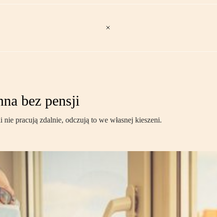
na bez pensji
ie pracują zdalnie, odczują to we własnej kieszeni.