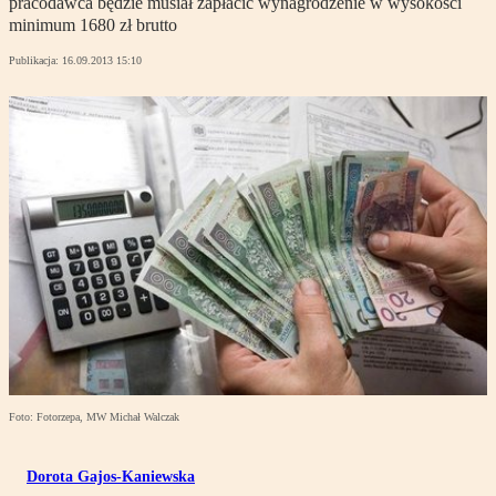
pracodawca będzie musiał zapłacić wynagrodzenie w wysokości
minimum 1680 zł brutto
Publikacja:
16.09.2013 15:10
Foto: Fotorzepa, MW Michał Walczak
Dorota Gajos-Kaniewska