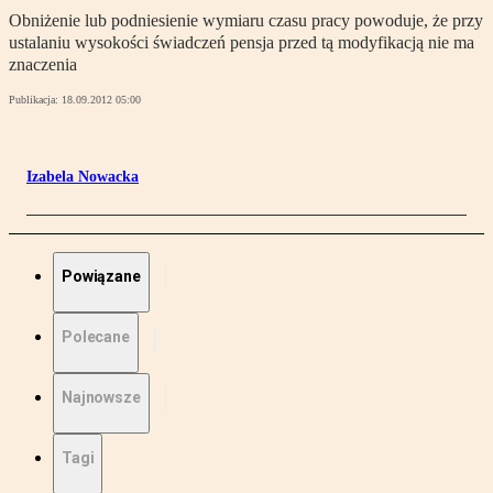
Obniżenie lub podniesienie wymiaru czasu pracy powoduje, że przy
ustalaniu wysokości świadczeń pensja przed tą modyfikacją nie ma
znaczenia
Publikacja:
18.09.2012 05:00
Izabela Nowacka
Powiązane
Polecane
Najnowsze
Tagi