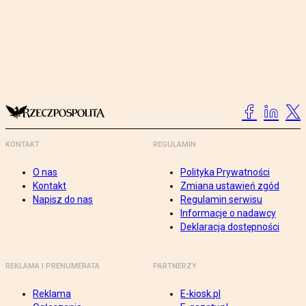
KONTAKT
REGULAMIN
O nas
Polityka Prywatności
Kontakt
Zmiana ustawień zgód
Napisz do nas
Regulamin serwisu
Informacje o nadawcy
Deklaracja dostępności
REKLAMA I PRENUMERATA
PARTNERZY
Reklama
E-kiosk.pl