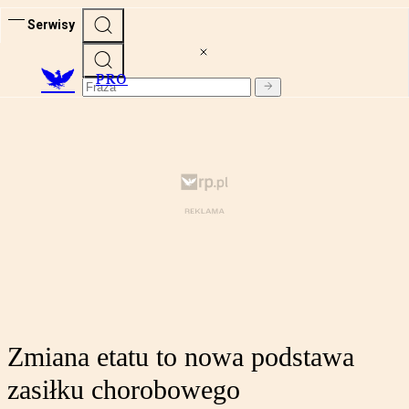
Serwisy
PRO
Zmiana etatu to nowa podstawa
zasiłku chorobowego