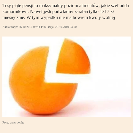
Trzy piąte pensji to maksymalny poziom alimentów, jakie szef odda
komornikowi. Nawet jeśli podwładny zarabia tylko 1317 zł
miesięcznie. W tym wypadku nie ma bowiem kwoty wolnej
Aktualizacja:
26.10.2010 04:44
Publikacja:
26.10.2010 03:00
Foto: www.sxc.hu