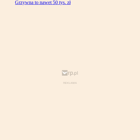
Grzywna to nawet 50 tys. zł