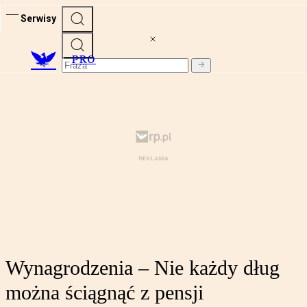
Serwisy
PRO
Wynagrodzenia – Nie każdy dług
można ściągnąć z pensji