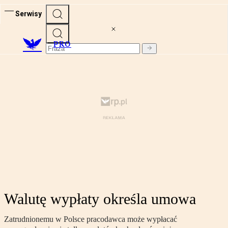
Serwisy
PRO
Walutę wypłaty określa umowa
Zatrudnionemu w Polsce pracodawca może wypłacać