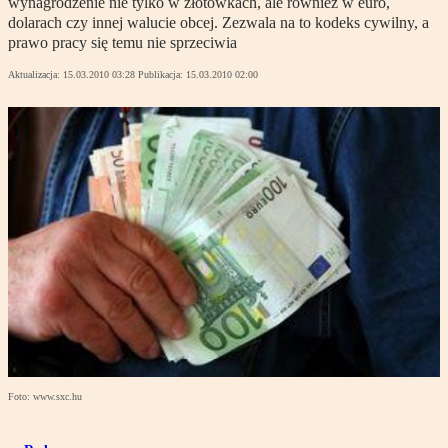
wynagrodzenie nie tylko w złotówkach, ale również w euro,
dolarach czy innej walucie obcej. Zezwala na to kodeks cywilny, a
prawo pracy się temu nie sprzeciwia
Aktualizacja:
15.03.2010 03:28
Publikacja:
15.03.2010 02:00
Foto: www.sxc.hu