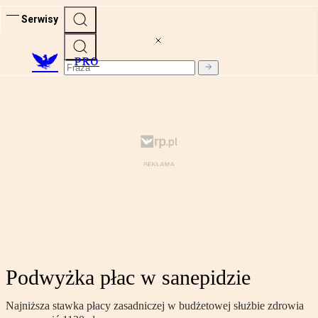
Serwisy
PRO
Podwyżka płac w sanepidzie
Najniższa stawka płacy zasadniczej w budżetowej służbie zdrowia