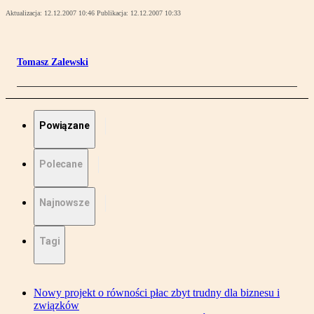
Aktualizacja:
12.12.2007 10:46
Publikacja:
12.12.2007 10:33
Tomasz Zalewski
Powiązane
Polecane
Najnowsze
Tagi
Nowy projekt o równości płac zbyt trudny dla biznesu i
związków