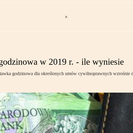
odzinowa w 2019 r. - ile wyniesie
 stawka godzinowa dla określonych umów cywilnoprawnych wzrośnie do