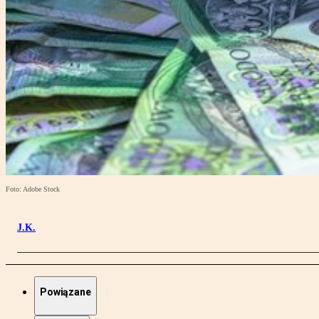
Foto: Adobe Stock
J.K.
Powiązane