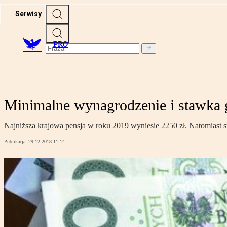
Serwisy
PRO
Minimalne wynagrodzenie i stawka g
Najniższa krajowa pensja w roku 2019 wyniesie 2250 zł. Natomiast
Publikacja:
29.12.2018 11:14