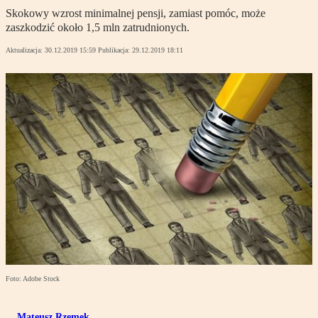
Skokowy wzrost minimalnej pensji, zamiast pomóc, może
zaszkodzić około 1,5 mln zatrudnionych.
Aktualizacja:
30.12.2019 15:59
Publikacja:
29.12.2019 18:11
Foto: Adobe Stock
Mateusz Rzemek