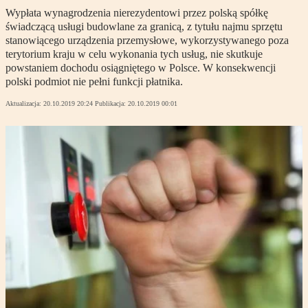
Wypłata wynagrodzenia nierezydentowi przez polską spółkę
świadczącą usługi budowlane za granicą, z tytułu najmu sprzętu
stanowiącego urządzenia przemysłowe, wykorzystywanego poza
terytorium kraju w celu wykonania tych usług, nie skutkuje
powstaniem dochodu osiągniętego w Polsce. W konsekwencji
polski podmiot nie pełni funkcji płatnika.
Aktualizacja:
20.10.2019 20:24
Publikacja:
20.10.2019 00:01