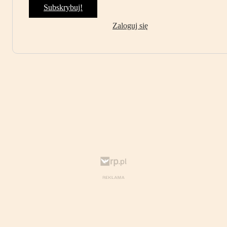
Subskrybuj!
Zaloguj się