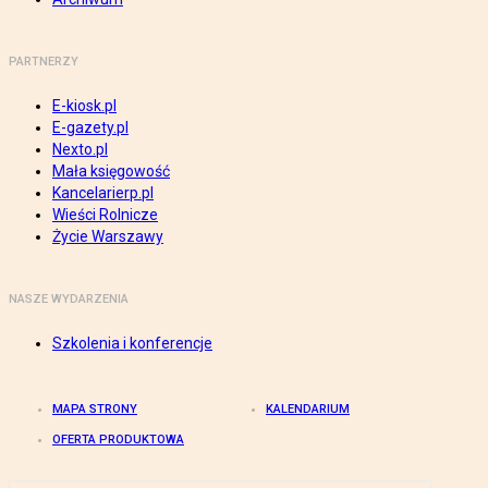
PARTNERZY
E-kiosk.pl
E-gazety.pl
Nexto.pl
Mała księgowość
Kancelarierp.pl
Wieści Rolnicze
Życie Warszawy
NASZE WYDARZENIA
Szkolenia i konferencje
MAPA STRONY
KALENDARIUM
OFERTA PRODUKTOWA