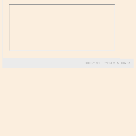
© COPYRIGHT BY GREMI MEDIA SA