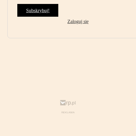
Subskrybuj!
Zaloguj się