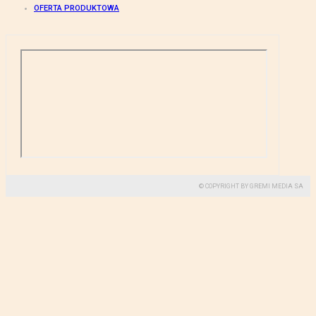
OFERTA PRODUKTOWA
© COPYRIGHT BY GREMI MEDIA SA