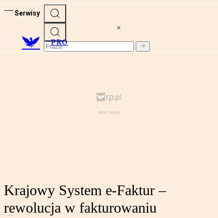
Serwisy
PRO
Krajowy System e-Faktur –
rewolucja w fakturowaniu