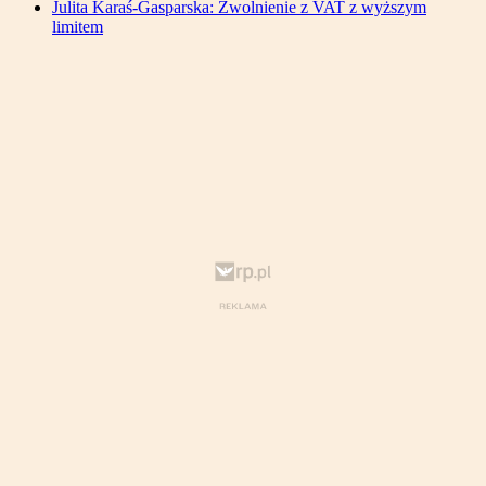
Julita Karaś-Gasparska: Zwolnienie z VAT z wyższym
limitem