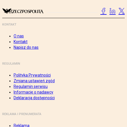
KONTAKT
O nas
Kontakt
Napisz do nas
REGULAMIN
Polityka Prywatności
Zmiana ustawień zgód
Regulamin serwisu
Informacje o nadawcy
Deklaracja dostępności
REKLAMA I PRENUMERATA
Reklama