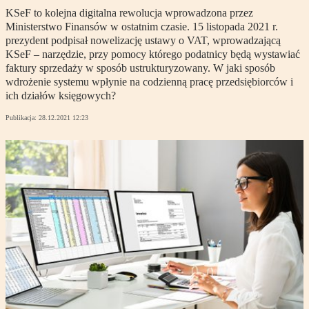
KSeF to kolejna digitalna rewolucja wprowadzona przez
Ministerstwo Finansów w ostatnim czasie. 15 listopada 2021 r.
prezydent podpisał nowelizację ustawy o VAT, wprowadzającą
KSeF – narzędzie, przy pomocy którego podatnicy będą wystawiać
faktury sprzedaży w sposób ustrukturyzowany. W jaki sposób
wdrożenie systemu wpłynie na codzienną pracę przedsiębiorców i
ich działów księgowych?
Publikacja:
28.12.2021 12:23