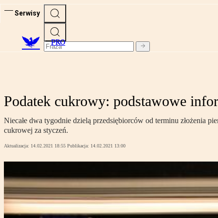
Serwisy
PRO
Podatek cukrowy: podstawowe informa
Niecałe dwa tygodnie dzielą przedsiębiorców od terminu złożenia pie
cukrowej za styczeń.
Aktualizacja:
14.02.2021 18:55
Publikacja:
14.02.2021 13:00