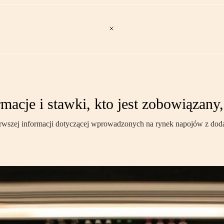
cje i stawki, kto jest zobowiązany, 
rwszej informacji dotyczącej wprowadzonych na rynek napojów z dodatk