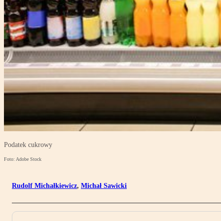
Podatek cukrowy
Foto: Adobe Stock
Rudolf Michałkiewicz
,
Michał Sawicki