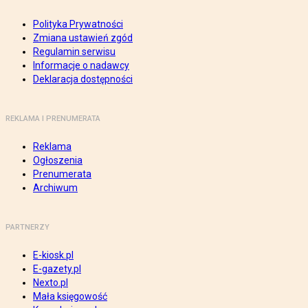
Polityka Prywatności
Zmiana ustawień zgód
Regulamin serwisu
Informacje o nadawcy
Deklaracja dostępności
REKLAMA I PRENUMERATA
Reklama
Ogłoszenia
Prenumerata
Archiwum
PARTNERZY
E-kiosk.pl
E-gazety.pl
Nexto.pl
Mała księgowość