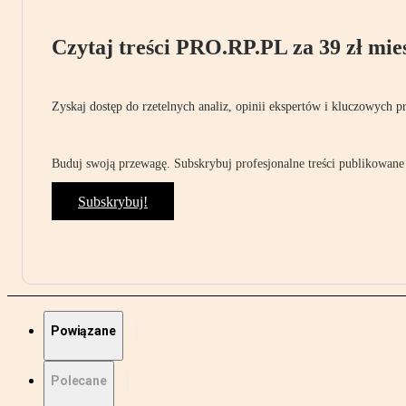
Czytaj treści PRO.RP.PL za 39 zł mies
Zyskaj dostęp do rzetelnych analiz, opinii ekspertów i kluczowych p
Buduj swoją przewagę. Subskrybuj profesjonalne treści publikowane 
Subskrybuj!
Powiązane
Polecane