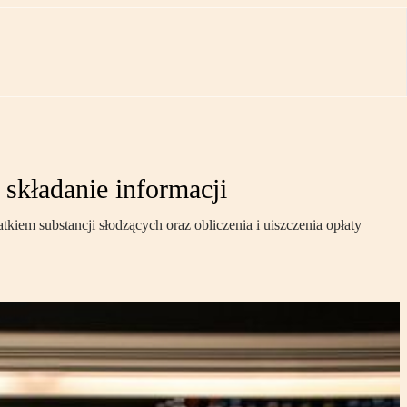
składanie informacji
iem substancji słodzących oraz obliczenia i uiszczenia opłaty