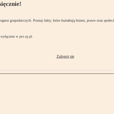
ięcznie!
rognoz gospodarczych. Poznaj fakty, które kształtują biznes, prawo oraz społec
wyłącznie w pro.rp.pl.
Zaloguj się