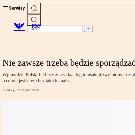
Serwisy
PRO
Nie zawsze trzeba będzie sporządzać
Wprawdzie Polski Ład rozszerzył katalog transakcji zwolnionych z o
o co nie jest łatwo bez takich analiz.
Publikacja:
27.03.2022 08:00