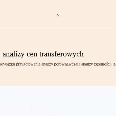
 analizy cen transferowych
bowiązku przygotowania analizy porównawczej i analizy zgodności, jed