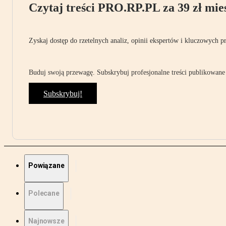
Czytaj treści PRO.RP.PL za 39 zł mies
Zyskaj dostęp do rzetelnych analiz, opinii ekspertów i kluczowych p
Buduj swoją przewagę. Subskrybuj profesjonalne treści publikowane 
Subskrybuj!
Powiązane
Polecane
Najnowsze