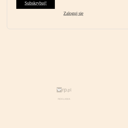
Subskrybuj!
Zaloguj się