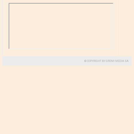
© COPYRIGHT BY GREMI MEDIA SA