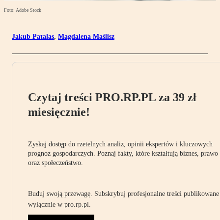
Foto: Adobe Stock
Jakub Patalas
,
Magdalena Maślisz
Czytaj treści PRO.RP.PL za 39 zł
miesięcznie!
Zyskaj dostęp do rzetelnych analiz, opinii ekspertów i kluczowych
prognoz gospodarczych. Poznaj fakty, które kształtują biznes, prawo
oraz społeczeństwo.
Buduj swoją przewagę. Subskrybuj profesjonalne treści publikowane
wyłącznie w pro.rp.pl.