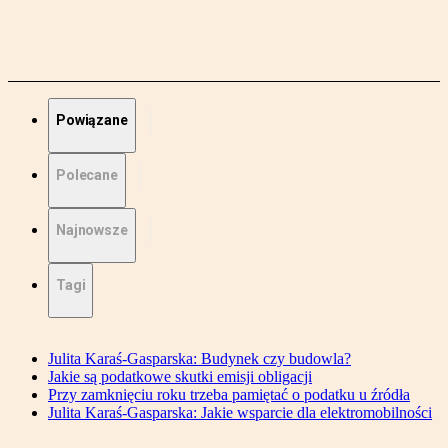
Powiązane
Polecane
Najnowsze
Tagi
Julita Karaś-Gasparska: Budynek czy budowla?
Jakie są podatkowe skutki emisji obligacji
Przy zamknięciu roku trzeba pamiętać o podatku u źródła
Julita Karaś-Gasparska: Jakie wsparcie dla elektromobilności