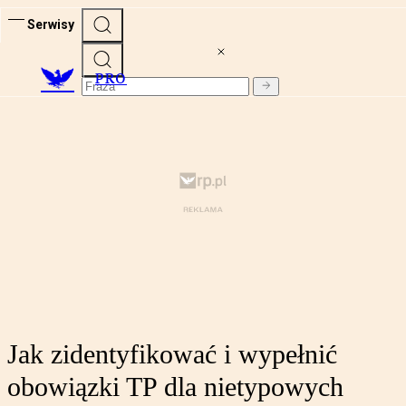
Serwisy
PRO
Jak zidentyfikować i wypełnić
obowiązki TP dla nietypowych