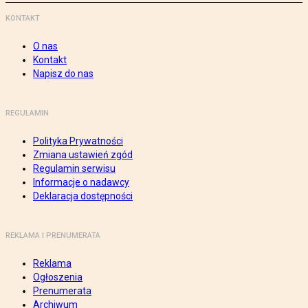
KONTAKT
O nas
Kontakt
Napisz do nas
REGULAMIN
Polityka Prywatności
Zmiana ustawień zgód
Regulamin serwisu
Informacje o nadawcy
Deklaracja dostępności
REKLAMA I PRENUMERATA
Reklama
Ogłoszenia
Prenumerata
Archiwum