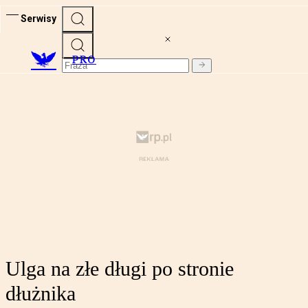
Serwisy
PRO
Ulga na złe długi po stronie
dłużnika