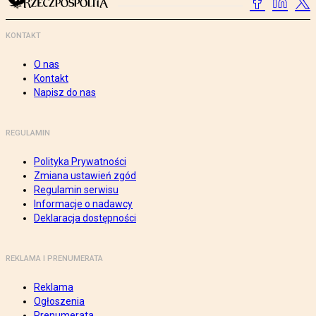
KONTAKT
O nas
Kontakt
Napisz do nas
REGULAMIN
Polityka Prywatności
Zmiana ustawień zgód
Regulamin serwisu
Informacje o nadawcy
Deklaracja dostępności
REKLAMA I PRENUMERATA
Reklama
Ogłoszenia
Prenumerata