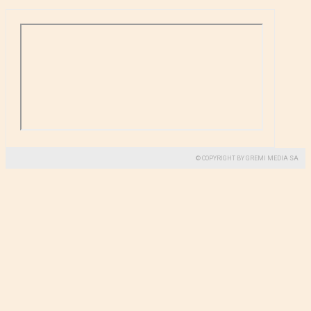
© COPYRIGHT BY GREMI MEDIA SA