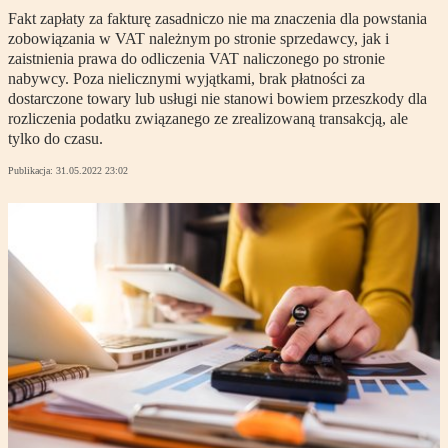
Fakt zapłaty za fakturę zasadniczo nie ma znaczenia dla powstania
zobowiązania w VAT należnym po stronie sprzedawcy, jak i
zaistnienia prawa do odliczenia VAT naliczonego po stronie
nabywcy. Poza nielicznymi wyjątkami, brak płatności za
dostarczone towary lub usługi nie stanowi bowiem przeszkody dla
rozliczenia podatku związanego ze zrealizowaną transakcją, ale
tylko do czasu.
Publikacja:
31.05.2022 23:02