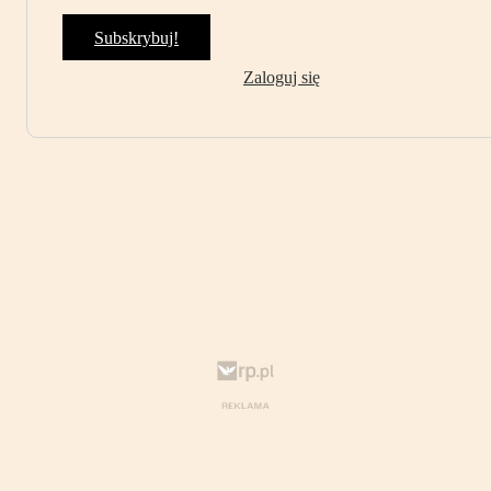
Subskrybuj!
Zaloguj się