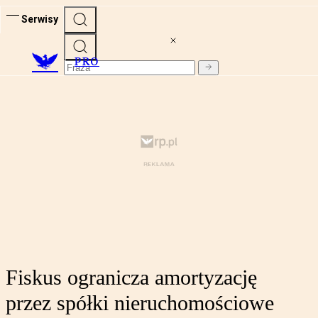
Serwisy
PRO
Fiskus ogranicza amortyzację
przez spółki nieruchomościowe