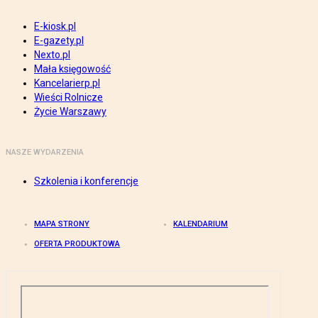
E-kiosk.pl
E-gazety.pl
Nexto.pl
Mała księgowość
Kancelarierp.pl
Wieści Rolnicze
Życie Warszawy
NASZE WYDARZENIA
Szkolenia i konferencje
MAPA STRONY
KALENDARIUM
OFERTA PRODUKTOWA