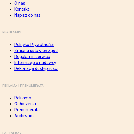
O nas
Kontakt
Napisz do nas
REGULAMIN
Polityka Prywatności
Zmiana ustawień zgód
Regulamin serwisu
Informacje o nadawcy
Deklaracja dostępności
REKLAMA I PRENUMERATA
Reklama
Ogłoszenia
Prenumerata
Archiwum
PARTNERZY