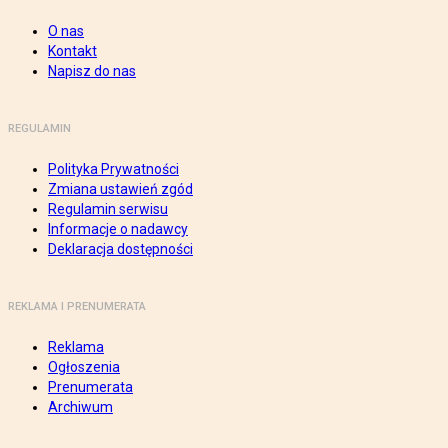
O nas
Kontakt
Napisz do nas
REGULAMIN
Polityka Prywatności
Zmiana ustawień zgód
Regulamin serwisu
Informacje o nadawcy
Deklaracja dostępności
REKLAMA I PRENUMERATA
Reklama
Ogłoszenia
Prenumerata
Archiwum