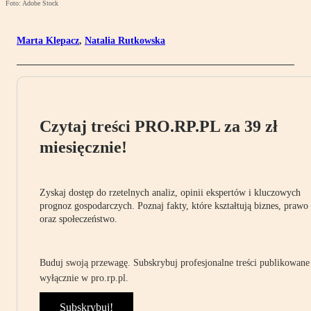
Foto: Adobe Stock
Marta Klepacz
,
Natalia Rutkowska
Czytaj treści PRO.RP.PL za 39 zł
miesięcznie!
Zyskaj dostęp do rzetelnych analiz, opinii ekspertów i kluczowych
prognoz gospodarczych. Poznaj fakty, które kształtują biznes, prawo
oraz społeczeństwo.
Buduj swoją przewagę. Subskrybuj profesjonalne treści publikowane
wyłącznie w pro.rp.pl.
Subskrybuj!