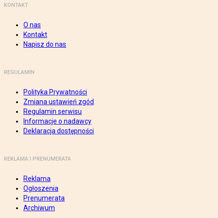
KONTAKT
O nas
Kontakt
Napisz do nas
REGULAMIN
Polityka Prywatności
Zmiana ustawień zgód
Regulamin serwisu
Informacje o nadawcy
Deklaracja dostępności
REKLAMA I PRENUMERATA
Reklama
Ogłoszenia
Prenumerata
Archiwum