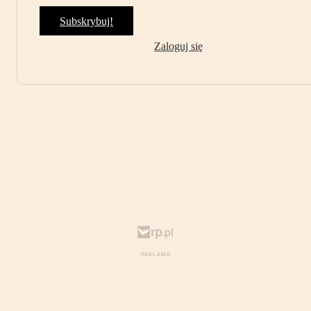
Subskrybuj!
Zaloguj się