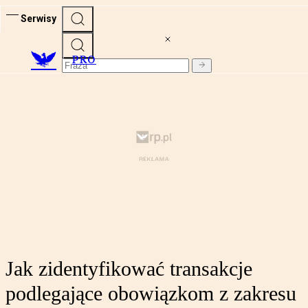
Serwisy
PRO
Jak zidentyfikować transakcje
podlegające obowiązkom z zakresu