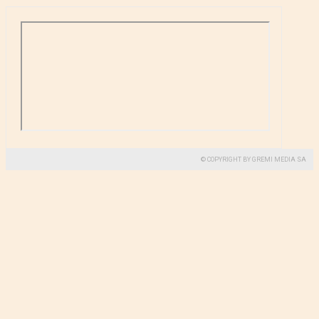
© COPYRIGHT BY GREMI MEDIA SA