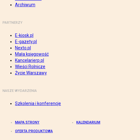
Archiwum
PARTNERZY
E-kiosk.pl
E-gazety.pl
Nexto.pl
Mała księgowość
Kancelarierp.pl
Wieści Rolnicze
Życie Warszawy
NASZE WYDARZENIA
Szkolenia i konferencje
MAPA STRONY
KALENDARIUM
OFERTA PRODUKTOWA