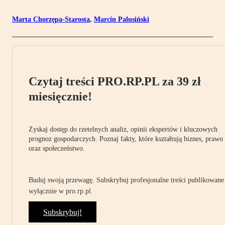
Marta Chorzępa-Starosta
,
Marcin Palusiński
Czytaj treści PRO.RP.PL za 39 zł
miesięcznie!
Zyskaj dostęp do rzetelnych analiz, opinii ekspertów i kluczowych
prognoz gospodarczych. Poznaj fakty, które kształtują biznes, prawo
oraz społeczeństwo.
Buduj swoją przewagę. Subskrybuj profesjonalne treści publikowane
wyłącznie w pro.rp.pl.
Subskrybuj!