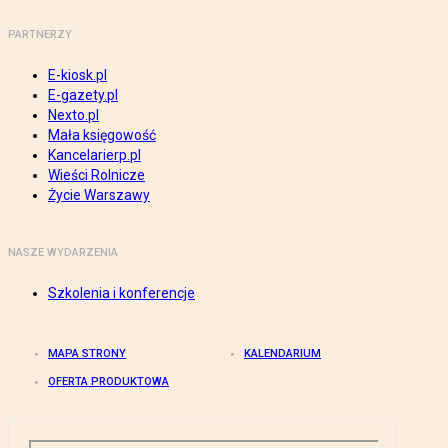
PARTNERZY
E-kiosk.pl
E-gazety.pl
Nexto.pl
Mała księgowość
Kancelarierp.pl
Wieści Rolnicze
Życie Warszawy
NASZE WYDARZENIA
Szkolenia i konferencje
MAPA STRONY
KALENDARIUM
OFERTA PRODUKTOWA