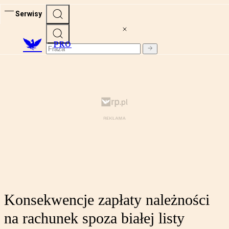
Serwisy
PRO
Konsekwencje zapłaty należności
na rachunek spoza białej listy