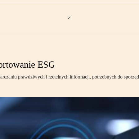
portowanie ESG
tarczaniu prawdziwych i rzetelnych informacji, potrzebnych do spor