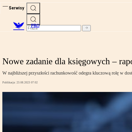
Serwisy
PRO
Nowe zadanie dla księgowych – ra
W najbliższej przyszłości rachunkowość odegra kluczową rolę w dos
Publikacja:
23.08.2023 07:02