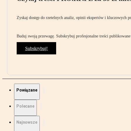
Zyskaj dostęp do rzetelnych analiz, opinii ekspertów i kluczowych p
Buduj swoją przewagę. Subskrybuj profesjonalne treści publikowane 
Subskrybuj!
Powiązane
Polecane
Najnowsze