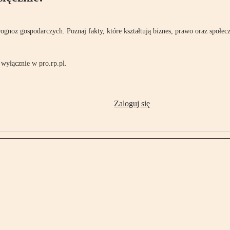
rognoz gospodarczych. Poznaj fakty, które kształtują biznes, prawo oraz społec
wyłącznie w pro.rp.pl.
Zaloguj się