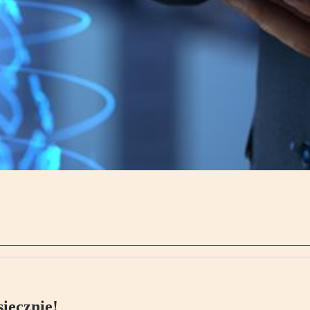
ięcznie!