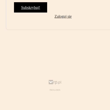
Subskrybuj!
Zaloguj się