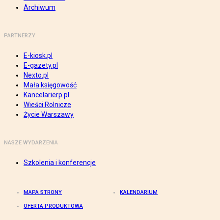
Archiwum
PARTNERZY
E-kiosk.pl
E-gazety.pl
Nexto.pl
Mała księgowość
Kancelarierp.pl
Wieści Rolnicze
Życie Warszawy
NASZE WYDARZENIA
Szkolenia i konferencje
MAPA STRONY
KALENDARIUM
OFERTA PRODUKTOWA