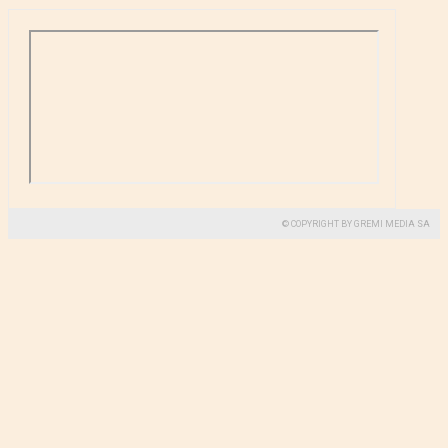
© COPYRIGHT BY GREMI MEDIA SA