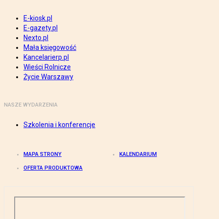
E-kiosk.pl
E-gazety.pl
Nexto.pl
Mała księgowość
Kancelarierp.pl
Wieści Rolnicze
Życie Warszawy
NASZE WYDARZENIA
Szkolenia i konferencje
MAPA STRONY
KALENDARIUM
OFERTA PRODUKTOWA