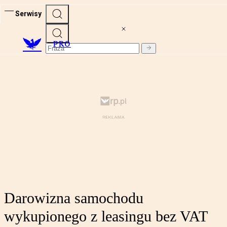
Serwisy
PRO
Darowizna samochodu
wykupionego z leasingu bez VAT