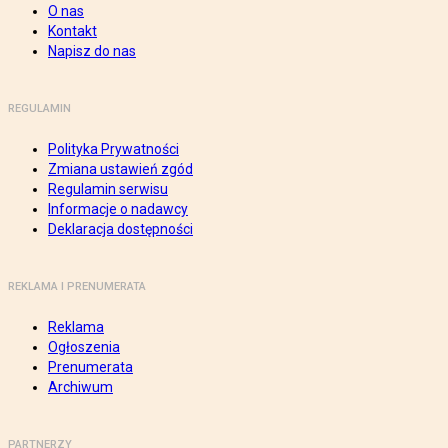
O nas
Kontakt
Napisz do nas
REGULAMIN
Polityka Prywatności
Zmiana ustawień zgód
Regulamin serwisu
Informacje o nadawcy
Deklaracja dostępności
REKLAMA I PRENUMERATA
Reklama
Ogłoszenia
Prenumerata
Archiwum
PARTNERZY