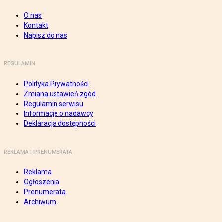
O nas
Kontakt
Napisz do nas
REGULAMIN
Polityka Prywatności
Zmiana ustawień zgód
Regulamin serwisu
Informacje o nadawcy
Deklaracja dostępności
REKLAMA I PRENUMERATA
Reklama
Ogłoszenia
Prenumerata
Archiwum