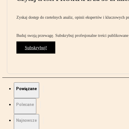
Zyskaj dostęp do rzetelnych analiz, opinii ekspertów i kluczowych p
Buduj swoją przewagę. Subskrybuj profesjonalne treści publikowane 
Subskrybuj!
Powiązane
Polecane
Najnowsze