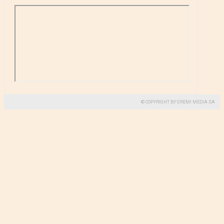
© COPYRIGHT BY GREMI MEDIA SA