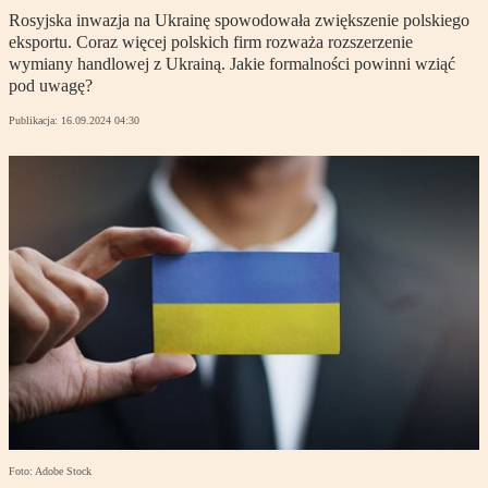
Rosyjska inwazja na Ukrainę spowodowała zwiększenie polskiego
eksportu. Coraz więcej polskich firm rozważa rozszerzenie
wymiany handlowej z Ukrainą. Jakie formalności powinni wziąć
pod uwagę?
Publikacja:
16.09.2024 04:30
Foto: Adobe Stock