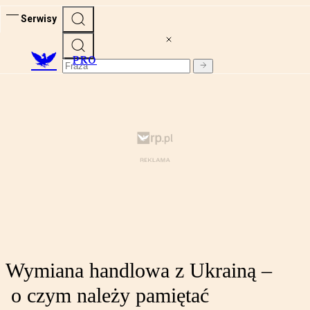
Serwisy
PRO
Wymiana handlowa z Ukrainą –
o czym należy pamiętać