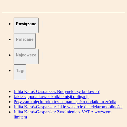
Powiązane
Polecane
Najnowsze
Tagi
Julita Karaś-Gasparska: Budynek czy budowla?
Jakie są podatkowe skutki emisji obligacji
Przy zamknięciu roku trzeba pamiętać o podatku u źródła
Julita Karaś-Gasparska: Jakie wsparcie dla elektromobilności
Julita Karaś-Gasparska: Zwolnienie z VAT z wyższym
limitem