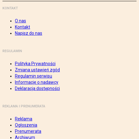
KONTAKT
O nas
Kontakt
Napisz do nas
REGULAMIN
Polityka Prywatności
Zmiana ustawień zgód
Regulamin serwisu
Informacje o nadawcy
Deklaracja dostępności
REKLAMA I PRENUMERATA
Reklama
Ogłoszenia
Prenumerata
Archiwum