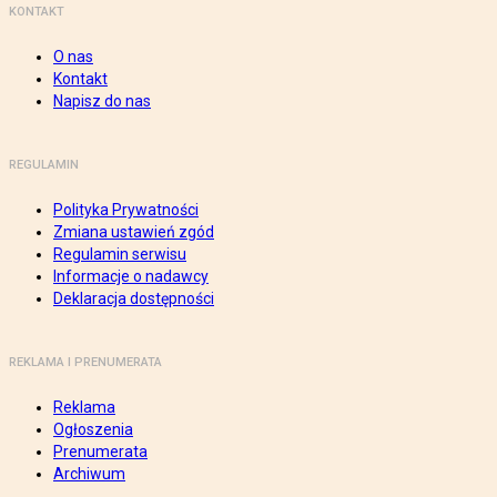
KONTAKT
O nas
Kontakt
Napisz do nas
REGULAMIN
Polityka Prywatności
Zmiana ustawień zgód
Regulamin serwisu
Informacje o nadawcy
Deklaracja dostępności
REKLAMA I PRENUMERATA
Reklama
Ogłoszenia
Prenumerata
Archiwum