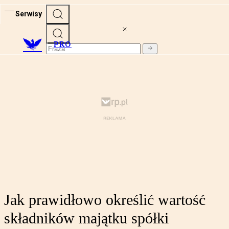
Serwisy
PRO
Jak prawidłowo określić wartość
składników majątku spółki