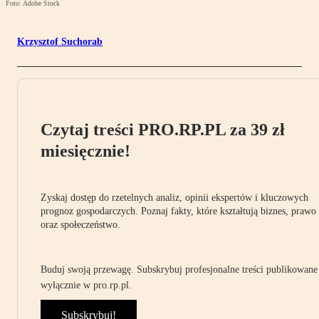
Foto: Adobe Stock
Krzysztof Suchorab
Czytaj treści PRO.RP.PL za 39 zł
miesięcznie!
Zyskaj dostęp do rzetelnych analiz, opinii ekspertów i kluczowych
prognoz gospodarczych. Poznaj fakty, które kształtują biznes, prawo
oraz społeczeństwo.
Buduj swoją przewagę. Subskrybuj profesjonalne treści publikowane
wyłącznie w pro.rp.pl.
Subskrybuj!