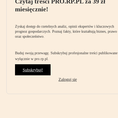
Czytaj treści PRO.RP.PL za 39 zł
miesięcznie!
Zyskaj dostęp do rzetelnych analiz, opinii ekspertów i kluczowych
prognoz gospodarczych. Poznaj fakty, które kształtują biznes, prawo
oraz społeczeństwo.
Buduj swoją przewagę. Subskrybuj profesjonalne treści publikowane
wyłącznie w pro.rp.pl.
Subskrybuj!
Zaloguj się