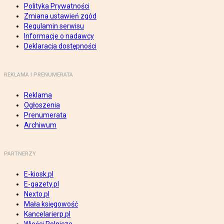
Polityka Prywatności
Zmiana ustawień zgód
Regulamin serwisu
Informacje o nadawcy
Deklaracja dostępności
REKLAMA I PRENUMERATA
Reklama
Ogłoszenia
Prenumerata
Archiwum
PARTNERZY
E-kiosk.pl
E-gazety.pl
Nexto.pl
Mała księgowość
Kancelarierp.pl