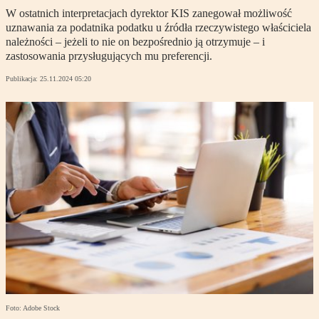
W ostatnich interpretacjach dyrektor KIS zanegował możliwość
uznawania za podatnika podatku u źródła rzeczywistego właściciela
należności – jeżeli to nie on bezpośrednio ją otrzymuje – i
zastosowania przysługujących mu preferencji.
Publikacja:
25.11.2024 05:20
Foto: Adobe Stock