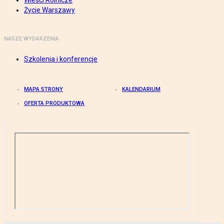
Wieści Rolnicze
Życie Warszawy
NASZE WYDARZENIA
Szkolenia i konferencje
MAPA STRONY
KALENDARIUM
OFERTA PRODUKTOWA