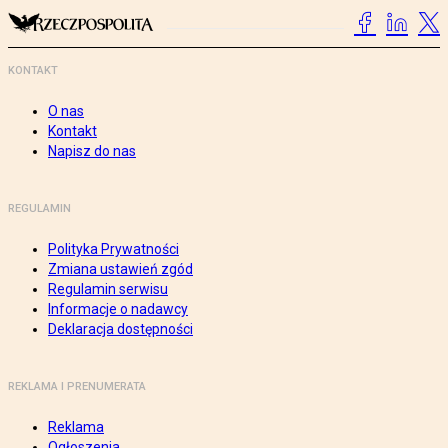
KONTAKT
O nas
Kontakt
Napisz do nas
REGULAMIN
Polityka Prywatności
Zmiana ustawień zgód
Regulamin serwisu
Informacje o nadawcy
Deklaracja dostępności
REKLAMA I PRENUMERATA
Reklama
Ogłoszenia