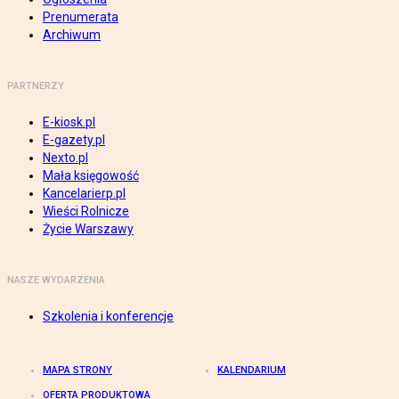
Prenumerata
Archiwum
PARTNERZY
E-kiosk.pl
E-gazety.pl
Nexto.pl
Mała księgowość
Kancelarierp.pl
Wieści Rolnicze
Życie Warszawy
NASZE WYDARZENIA
Szkolenia i konferencje
MAPA STRONY
KALENDARIUM
OFERTA PRODUKTOWA