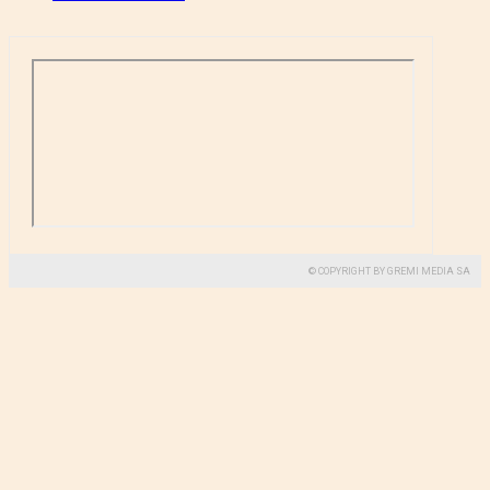
© COPYRIGHT BY GREMI MEDIA SA