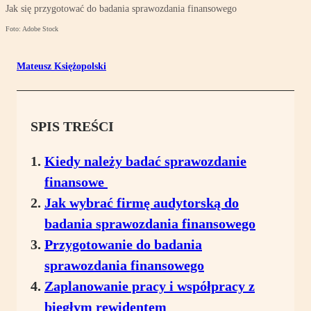
Jak się przygotować do badania sprawozdania finansowego
Foto: Adobe Stock
Mateusz Księżopolski
SPIS TREŚCI
Kiedy należy badać sprawozdanie
finansowe
Jak wybrać firmę audytorską do
badania sprawozdania finansowego
Przygotowanie do badania
sprawozdania finansowego
Zaplanowanie pracy i współpracy z
biegłym rewidentem