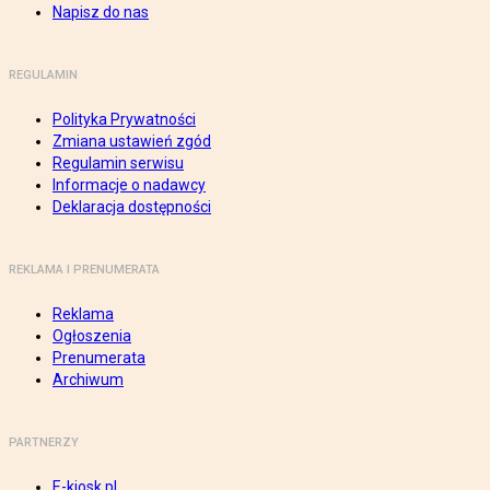
Napisz do nas
REGULAMIN
Polityka Prywatności
Zmiana ustawień zgód
Regulamin serwisu
Informacje o nadawcy
Deklaracja dostępności
REKLAMA I PRENUMERATA
Reklama
Ogłoszenia
Prenumerata
Archiwum
PARTNERZY
E-kiosk.pl