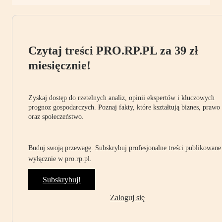
Czytaj treści PRO.RP.PL za 39 zł
miesięcznie!
Zyskaj dostęp do rzetelnych analiz, opinii ekspertów i kluczowych
prognoz gospodarczych. Poznaj fakty, które kształtują biznes, prawo
oraz społeczeństwo.
Buduj swoją przewagę. Subskrybuj profesjonalne treści publikowane
wyłącznie w pro.rp.pl.
Subskrybuj!
Zaloguj się