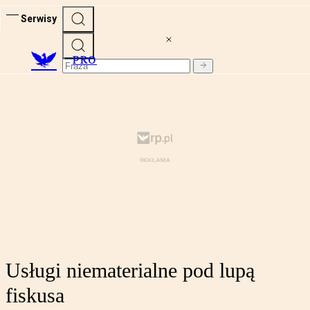
Serwisy
PRO
Usługi niematerialne pod lupą
fiskusa