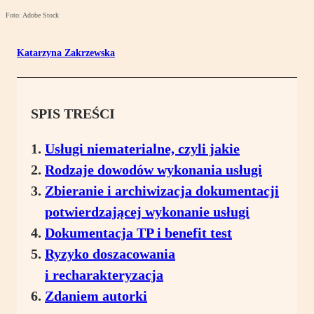
Foto: Adobe Stock
Katarzyna Zakrzewska
SPIS TREŚCI
Usługi niematerialne, czyli jakie
Rodzaje dowodów wykonania usługi
Zbieranie i archiwizacja dokumentacji
potwierdzającej wykonanie usługi
Dokumentacja TP i benefit test
Ryzyko doszacowania
i recharakteryzacja
Zdaniem autorki