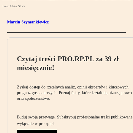
Foto: Adobe Stock
Marcin Szymankiewicz
Czytaj treści PRO.RP.PL za 39 zł
miesięcznie!
Zyskaj dostęp do rzetelnych analiz, opinii ekspertów i kluczowych
prognoz gospodarczych. Poznaj fakty, które kształtują biznes, prawo
oraz społeczeństwo.
Buduj swoją przewagę. Subskrybuj profesjonalne treści publikowane
wyłącznie w pro.rp.pl.