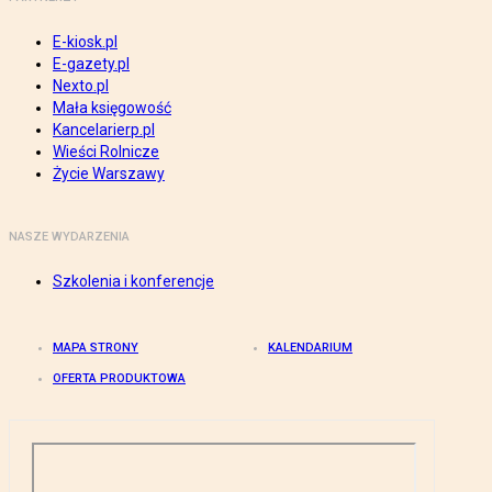
E-kiosk.pl
E-gazety.pl
Nexto.pl
Mała księgowość
Kancelarierp.pl
Wieści Rolnicze
Życie Warszawy
NASZE WYDARZENIA
Szkolenia i konferencje
MAPA STRONY
KALENDARIUM
OFERTA PRODUKTOWA