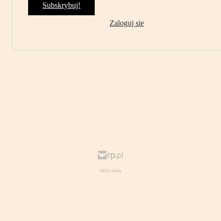
Subskrybuj!
Zaloguj się