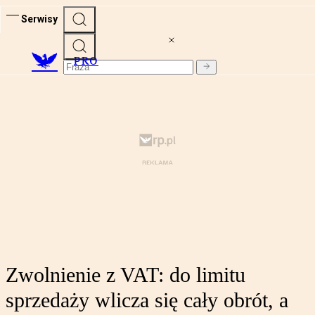
Serwisy
PRO
Zwolnienie z VAT: do limitu
sprzedaży wlicza się cały obrót, a