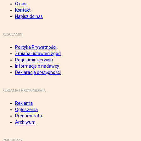
O nas
Kontakt
Napisz do nas
REGULAMIN
Polityka Prywatności
Zmiana ustawień zgód
Regulamin serwisu
Informacje o nadawcy
Deklaracja dostępności
REKLAMA I PRENUMERATA
Reklama
Ogłoszenia
Prenumerata
Archiwum
PARTNERZY