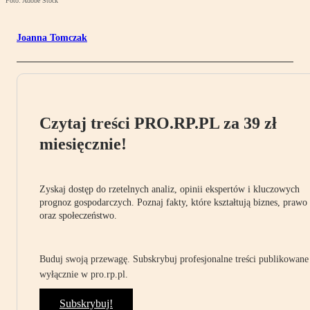
Foto: Adobe Stock
Joanna Tomczak
Czytaj treści PRO.RP.PL za 39 zł
miesięcznie!
Zyskaj dostęp do rzetelnych analiz, opinii ekspertów i kluczowych
prognoz gospodarczych. Poznaj fakty, które kształtują biznes, prawo
oraz społeczeństwo.
Buduj swoją przewagę. Subskrybuj profesjonalne treści publikowane
wyłącznie w pro.rp.pl.
Subskrybuj!