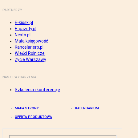
PARTNERZY
E-kiosk.pl
E-gazety.pl
Nexto.pl
Mała księgowość
Kancelarierp.pl
Wieści Rolnicze
Życie Warszawy
NASZE WYDARZENIA
Szkolenia i konferencje
MAPA STRONY
KALENDARIUM
OFERTA PRODUKTOWA