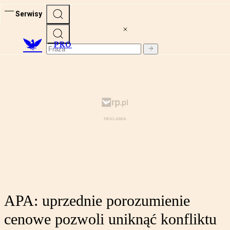
Serwisy
PRO
APA: uprzednie porozumienie
cenowe pozwoli uniknąć konfliktu