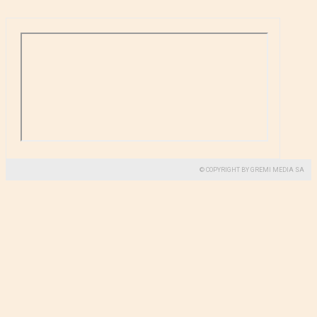
© COPYRIGHT BY GREMI MEDIA SA