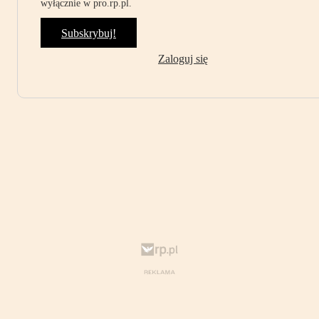
wyłącznie w pro.rp.pl.
Subskrybuj!
Zaloguj się