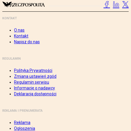
KONTAKT
O nas
Kontakt
Napisz do nas
REGULAMIN
Polityka Prywatności
Zmiana ustawień zgód
Regulamin serwisu
Informacje o nadawcy
Deklaracja dostępności
REKLAMA I PRENUMERATA
Reklama
Ogłoszenia