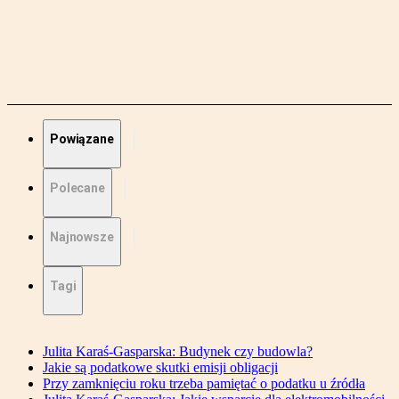
Powiązane
Polecane
Najnowsze
Tagi
Julita Karaś-Gasparska: Budynek czy budowla?
Jakie są podatkowe skutki emisji obligacji
Przy zamknięciu roku trzeba pamiętać o podatku u źródła