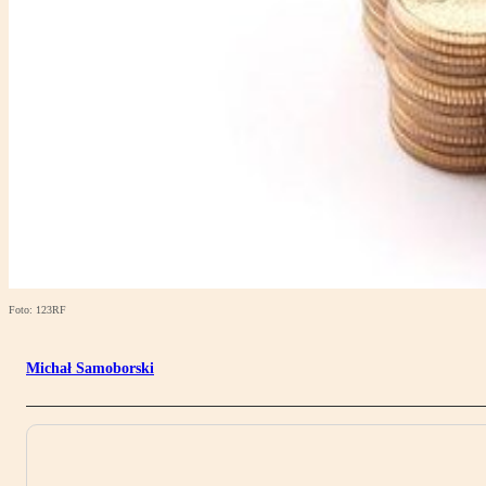
Foto: 123RF
Michał Samoborski