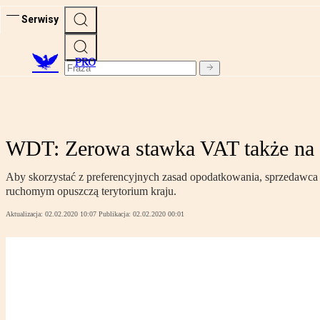
Serwisy
PRO
WDT: Zerowa stawka VAT także na 
Aby skorzystać z preferencyjnych zasad opodatkowania, sprzedawc
ruchomym opuszczą terytorium kraju.
Aktualizacja:
02.02.2020 10:07
Publikacja:
02.02.2020 00:01