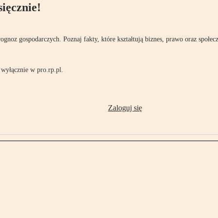
ięcznie!
rognoz gospodarczych. Poznaj fakty, które kształtują biznes, prawo oraz społec
wyłącznie w pro.rp.pl.
Zaloguj się