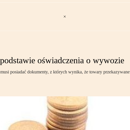
podstawie oświadczenia o wywozie
a musi posiadać dokumenty, z których wynika, że towary przekazywa