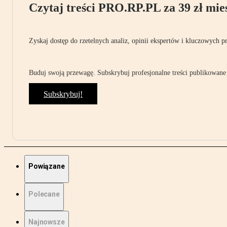
Czytaj treści PRO.RP.PL za 39 zł mies
Zyskaj dostęp do rzetelnych analiz, opinii ekspertów i kluczowych p
Buduj swoją przewagę. Subskrybuj profesjonalne treści publikowane 
Subskrybuj!
Powiązane
Polecane
Najnowsze