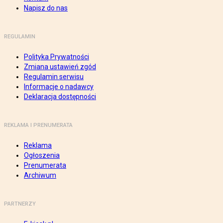
Napisz do nas
REGULAMIN
Polityka Prywatności
Zmiana ustawień zgód
Regulamin serwisu
Informacje o nadawcy
Deklaracja dostępności
REKLAMA I PRENUMERATA
Reklama
Ogłoszenia
Prenumerata
Archiwum
PARTNERZY