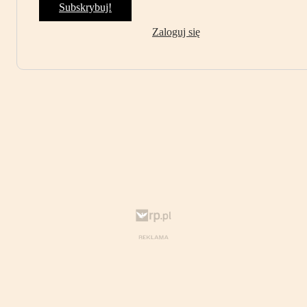
Subskrybuj!
Zaloguj się