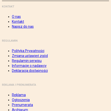
KONTAKT
O nas
Kontakt
Napisz do nas
REGULAMIN
Polityka Prywatności
Zmiana ustawień zgód
Regulamin serwisu
Informacje o nadawcy
Deklaracja dostępności
REKLAMA I PRENUMERATA
Reklama
Ogłoszenia
Prenumerata
Archiwum