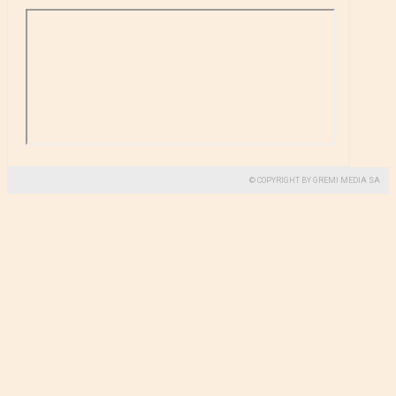
© COPYRIGHT BY GREMI MEDIA SA