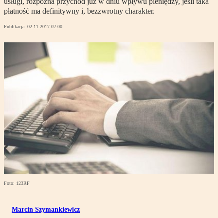
usługi, rozpozna przychód już w dniu wpływu pieniędzy, jeśli taka
płatność ma definitywny i, bezzwrotny charakter.
Publikacja:
02.11.2017 02:00
Foto: 123RF
Marcin Szymankiewicz