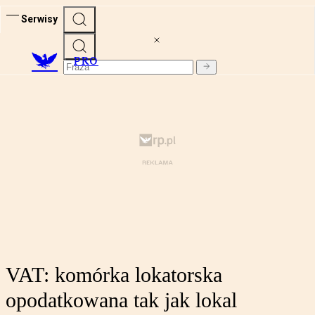
Serwisy
PRO
VAT: komórka lokatorska
opodatkowana tak jak lokal