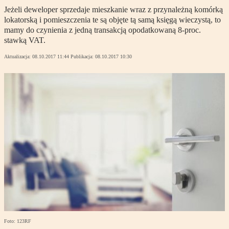
Jeżeli deweloper sprzedaje mieszkanie wraz z przynależną komórką
lokatorską i pomieszczenia te są objęte tą samą księgą wieczystą, to
mamy do czynienia z jedną transakcją opodatkowaną 8-proc.
stawką VAT.
Aktualizacja:
08.10.2017 11:44
Publikacja:
08.10.2017 10:30
Foto: 123RF