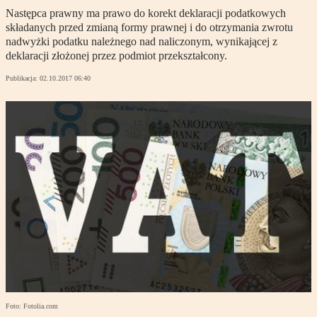
Następca prawny ma prawo do korekt deklaracji podatkowych
składanych przed zmianą formy prawnej i do otrzymania zwrotu
nadwyżki podatku należnego nad naliczonym, wynikającej z
deklaracji złożonej przez podmiot przekształcony.
Publikacja:
02.10.2017 06:40
Foto: Fotolia.com