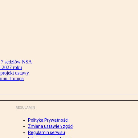
ok 7 sędziów NSA
 2027 roku
 projekt ustawy
aniu Trumpa
REGULAMIN
Polityka Prywatności
Zmiana ustawień zgód
Regulamin serwisu