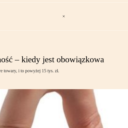
tność – kiedy jest obowiązkowa
 towary, i to powyżej 15 tys. zł.