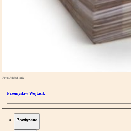
Foto: AdobeStock
Przemysław Wojtasik
Powiązane