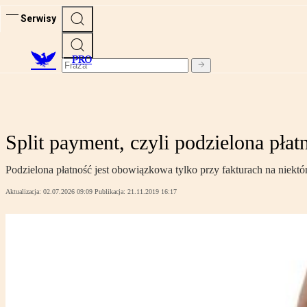
Serwisy
PRO
Split payment, czyli podzielona pła
Podzielona płatność jest obowiązkowa tylko przy fakturach na niektóre
Aktualizacja:
02.07.2026 09:09
Publikacja:
21.11.2019 16:17