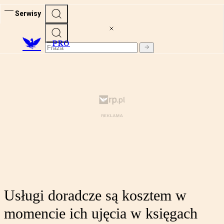
Serwisy
PRO
Usługi doradcze są kosztem w
momencie ich ujęcia w księgach