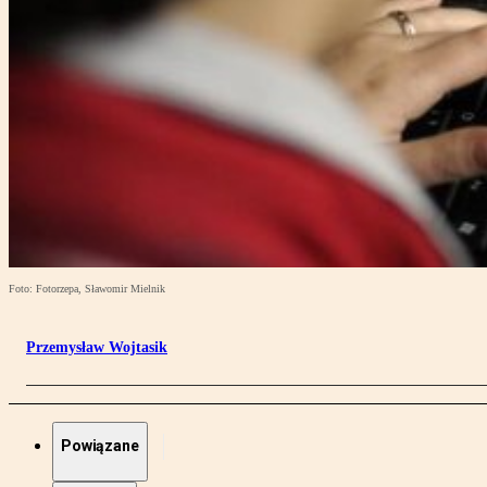
Foto: Fotorzepa, Sławomir Mielnik
Przemysław Wojtasik
Powiązane