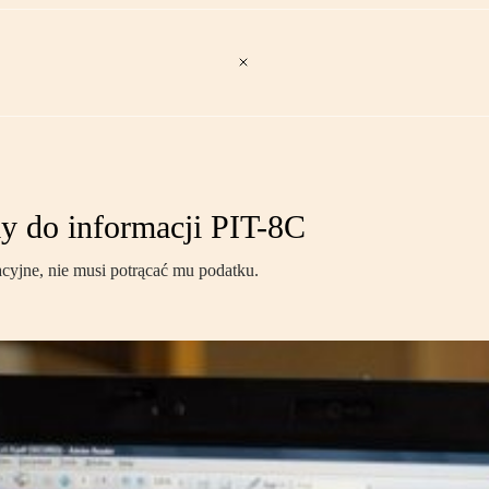
 do informacji PIT-8C
acyjne, nie musi potrącać mu podatku.